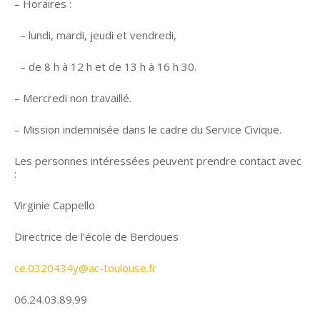
– Horaires :
– lundi, mardi, jeudi et vendredi,
– de 8 h à 12 h et de 13 h à 16 h 30.
– Mercredi non travaillé.
– Mission indemnisée dans le cadre du Service Civique.
Les personnes intéressées peuvent prendre contact avec
:
Virginie Cappello
Directrice de l’école de Berdoues
ce.0320434y@ac-toulouse.fr
06.24.03.89.99