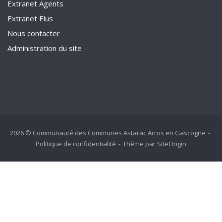
Extranet Agents
Extranet Elus
Nous contacter
Administration du site
2026 © Communauté des Communes Astarac Arros en Gascogne
Politique de confidentialité
Thème par
SiteOrigin