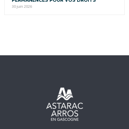
PERMANENCES POUR VOS DROITS
30 juin 2026