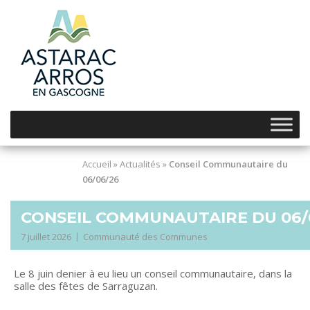
Skip
to
content
Accueil
»
Actualités
»
Conseil Communautaire du
06/06/26
CONSEIL COMMUNAUTAIRE DU 06/
7 juillet 2026
Communauté des Communes
Le 8 juin denier à eu lieu un conseil communautaire, dans la
salle des fêtes de Sarraguzan.