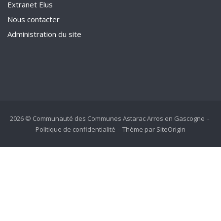
Extranet Elus
Nous contacter
Administration du site
2026 © Communauté des Communes Astarac Arros en Gascogne
Politique de confidentialité
Thème par
SiteOrigin