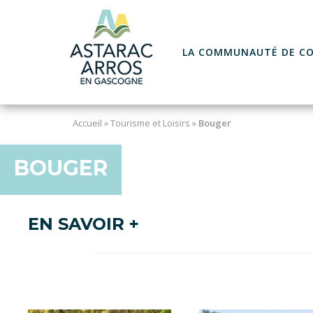
Skip
to
content
LA COMMUNAUTÉ DE C
Accueil
»
Tourisme et Loisirs
»
Bouger
BOUGER
EN SAVOIR +