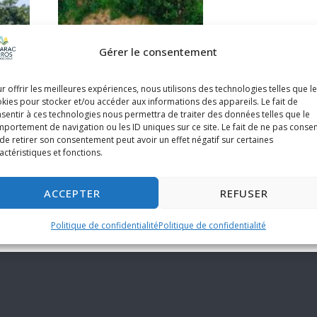
Gérer le consentement
r offrir les meilleures expériences, nous utilisons des technologies telles que l
kies pour stocker et/ou accéder aux informations des appareils. Le fait de
sentir à ces technologies nous permettra de traiter des données telles que le
portement de navigation ou les ID uniques sur ce site. Le fait de ne pas consen
de retirer son consentement peut avoir un effet négatif sur certaines
actéristiques et fonctions.
S’AMUSER
ACCEPTER
REFUSER
Politique de confidentialité
Politique de confidentialité