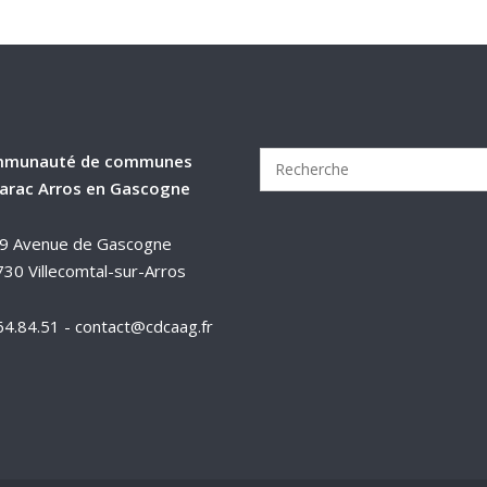
munauté de communes
arac Arros en Gascogne
9 Avenue de Gascogne
30 Villecomtal-sur-Arros
64.84.51 - contact@cdcaag.fr