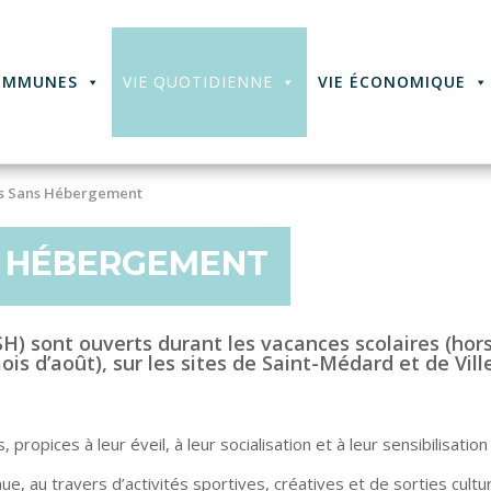
OMMUNES
VIE QUOTIDIENNE
VIE ÉCONOMIQUE
irs Sans Hébergement
NS HÉBERGEMENT
SH)
sont ouverts durant les vacances scolaires (hor
s d’août), sur les sites de Saint-Médard et de Vil
, propices à leur éveil, à leur socialisation et à leur sensibilisati
ue, au travers d’activités sportives, créatives et de sorties cultur