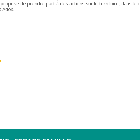
r propose de prendre part à des actions sur le territoire, dans le
s Ados.
6
6