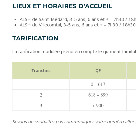
LIEUX ET HORAIRES D’ACCUEIL
ALSH de Saint-Médard, 3-5 ans, 6 ans et + – 7h30 / 18
ALSH de Villecomtal, 3-5 ans, 6 ans et + – 7h30 / 18h30
TARIFICATION
La tarification modulée prend en compte le quotient famili
Tranches
QF
1
0 – 617
2
618 – 899
3
+ 900
Si vous ne souhaitez pas communiquer votre numéro allocatai