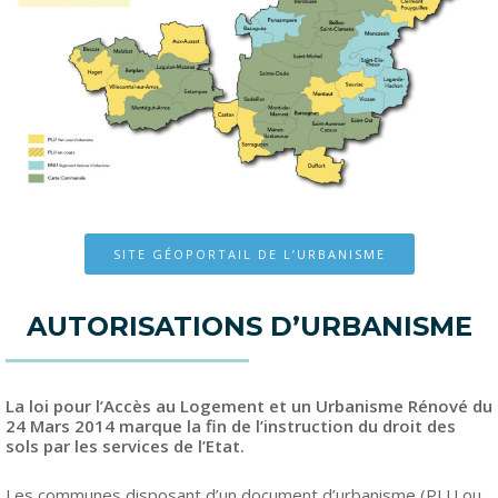
SITE GÉOPORTAIL DE L’URBANISME
AUTORISATIONS D’URBANISME
La loi pour l’Accès au Logement et un Urbanisme Rénové du
24 Mars 2014 marque la fin de l’instruction du droit des
sols par les services de l’Etat.
Les communes disposant d’un document d’urbanisme (PLU ou