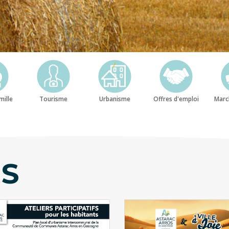
/
mille
Tourisme
Urbanisme
Offres d'emploi
Marc
ÉS