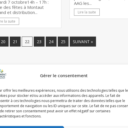
ardi 7 octobre14h – 17h :
AAG les...
le des fêtes à Montaut
and et distribution...
Lire la suite
re la suite
20
21
22
23
24
25
SUIVANT »
Gérer le consentement
r offrir les meilleures expériences, nous utilisons des technologies telles que l
kies pour stocker et/ou accéder aux informations des appareils. Le fait de
sentir à ces technologies nous permettra de traiter des données telles que le
portement de navigation ou les ID uniques sur ce site. Le fait de ne pas consen
de retirer son consentement peut avoir un effet négatif sur certaines
actéristiques et fonctions.