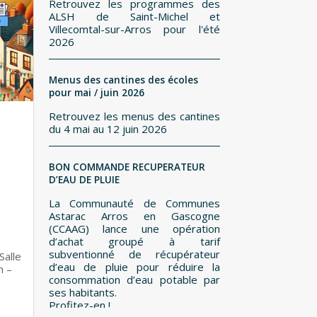
Retrouvez les programmes des
ALSH de Saint-Michel et
Villecomtal-sur-Arros pour l'été
2026
Menus des cantines des écoles
pour mai / juin 2026
Retrouvez les menus des cantines
du 4 mai au 12 juin 2026
BON COMMANDE RECUPERATEUR
D’EAU DE PLUIE
La Communauté de Communes
Astarac Arros en Gascogne
(CCAAG) lance une opération
d’achat groupé à tarif
subventionné de récupérateur
Salle
d’eau de pluie pour réduire la
 –
consommation d’eau potable par
ses habitants.
Profitez-en !