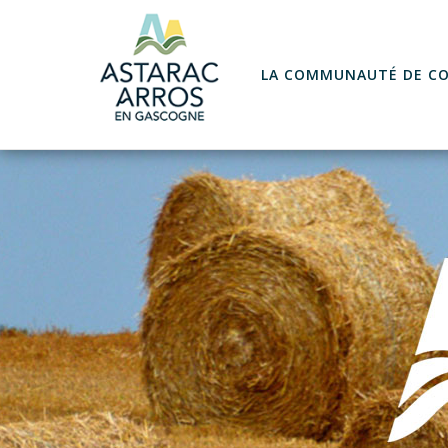
Skip
to
content
LA COMMUNAUTÉ DE C