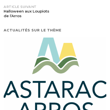
ARTICLE SUIVANT
Halloween aux Loupiots
de l’Arros
ACTUALITÉS SUR LE THÈME