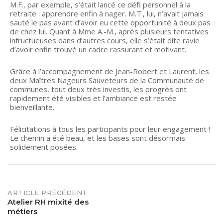
M.F., par exemple, s’était lancé ce défi personnel à la
retraite : apprendre enfin à nager. M.T., lui, n’avait jamais
sauté le pas avant d’avoir eu cette opportunité à deux pas
de chez lui. Quant à Mme A.-M., après plusieurs tentatives
infructueuses dans d’autres cours, elle s’était dite ravie
d’avoir enfin trouvé un cadre rassurant et motivant.
Grâce à l’accompagnement de Jean-Robert et Laurent, les
deux Maîtres Nageurs Sauveteurs de la Communauté de
communes, tout deux très investis, les progrès ont
rapidement été visibles et l’ambiance est restée
bienveillante.
Félicitations à tous les participants pour leur engagement !
Le chemin a été beau, et les bases sont désormais
solidement posées.
POST
ARTICLE PRÉCÉDENT
Atelier RH mixité des
métiers
NAVIGATION