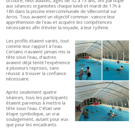
octobre, neuf adultes, âgés de 52 à 73 ans, ont participé
aux séances organisées chaque lundi et mardi de 17h à
18h dans la piscine intercommunale de Villecomtal sur
Arros. Tous avaient un objectif commun : vaincre leur
appréhension de l’eau et acquérir les compétences
nécessaires afin d’éviter la noyade, à leur rythme.
Les profils étaient variés, tout
comme leur rapport à l’eau.
Certains n’avaient jamais mis la
tête sous l’eau, d’autres
avaient déjà tenté l’expérience
à plusieurs reprises, sans
réussir à trouver la confiance
nécessaire.
Après seulement quatre
séances, tous les participants
étaient parvenus à mettre la
tête sous l’eau. C’était une
étape symbolique, un vrai
soulagement, autant pour eux
que pour les encadrants.