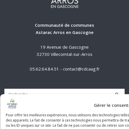
Communauté de communes
Astarac Arros en Gascogne
19 Avenue de Gascogne
32730 Villecomtal-sur-Arros
05.62.64.84.51 - contact@cdcaag.fr
Gérer le consen
Politique de confidentialité
Pour offrir les meilleures expériences, nous utilisons des technologies tell
des appareils. Le fait de consentir à ces technologies nous permettra de t
Mentions légales
ou les ID uniques sur ce site. Le fait de ne pas consentir ou de retirer son 