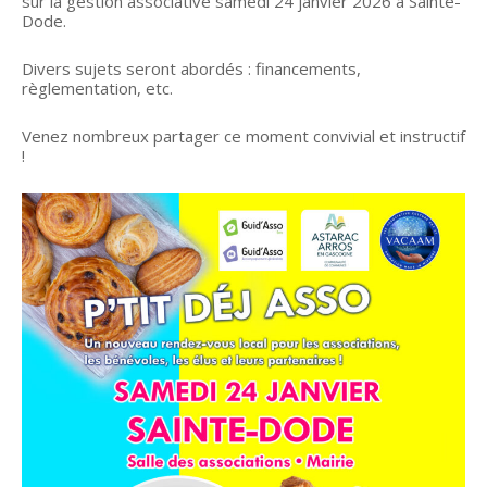
sur la gestion associative samedi 24 janvier 2026 à Sainte-
Dode.
Divers sujets seront abordés : financements,
règlementation, etc.
Venez nombreux partager ce moment convivial et instructif
!