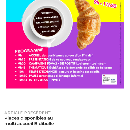
POST
ARTICLE PRÉCÉDENT
Places disponibles au
multi accueil Bidibulle
NAVIGATION