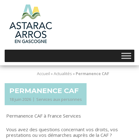
Skip
to
content
Accueil
»
Actualités
»
Permanence CAF
PERMANENCE CAF
18 juin 2026
Services aux personnes
Permanence CAF à France Services
Vous avez des questions concernant vos droits, vos
prestations ou vos démarches auprès de la CAF ?