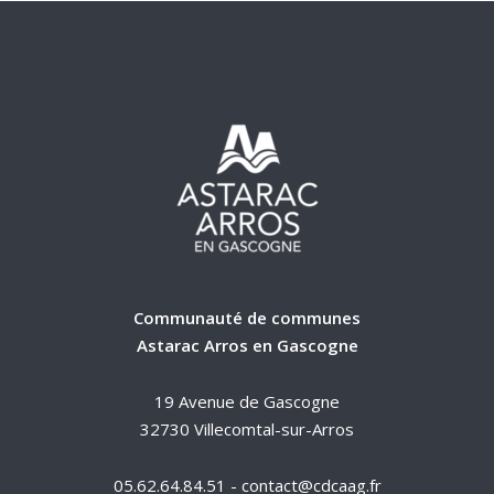
Communauté de communes
Astarac Arros en Gascogne
19 Avenue de Gascogne
32730 Villecomtal-sur-Arros
05.62.64.84.51 - contact@cdcaag.fr