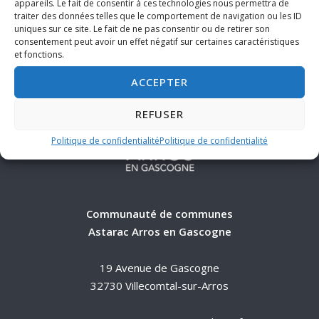
appareils. Le fait de consentir à ces technologies nous permettra de
traiter des données telles que le comportement de navigation ou les ID
uniques sur ce site. Le fait de ne pas consentir ou de retirer son
consentement peut avoir un effet négatif sur certaines caractéristiques
et fonctions.
ACCEPTER
REFUSER
Politique de confidentialité
Politique de confidentialité
Communauté de communes
Astarac Arros en Gascogne
19 Avenue de Gascogne
32730 Villecomtal-sur-Arros