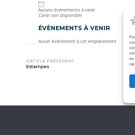
Aucuns évènements à venir
Carte non disponible
ÉVÈNEMENTS À VENIR
Pou
Aucun évènement à cet emplacement
coo
con
com
ou 
POST
ARTICLE PRÉCÉDENT
car
Estampes
NAVIGATION