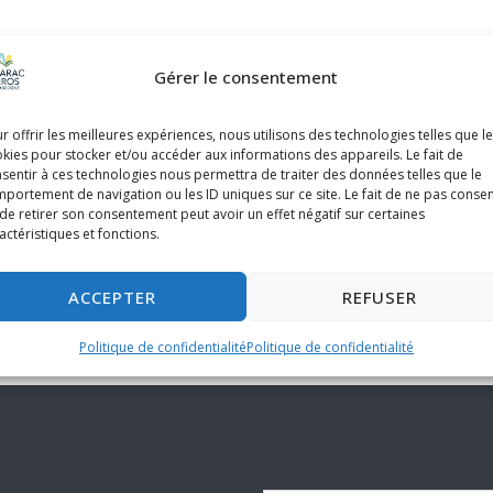
Gérer le consentement
r offrir les meilleures expériences, nous utilisons des technologies telles que l
kies pour stocker et/ou accéder aux informations des appareils. Le fait de
sentir à ces technologies nous permettra de traiter des données telles que le
portement de navigation ou les ID uniques sur ce site. Le fait de ne pas consen
de retirer son consentement peut avoir un effet négatif sur certaines
actéristiques et fonctions.
ACCEPTER
REFUSER
Politique de confidentialité
Politique de confidentialité