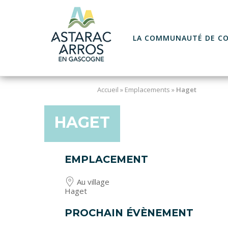
Skip
to
content
LA COMMUNAUTÉ DE C
Accueil
»
Emplacements
»
Haget
HAGET
EMPLACEMENT
Au village
Haget
PROCHAIN ÉVÈNEMENT