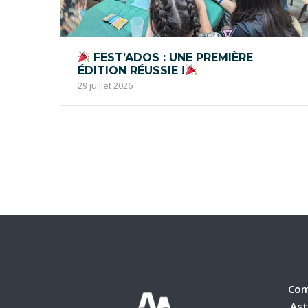
FEST’ADOS : UNE PREMIÈRE
ÉDITION RÉUSSIE !
29 juillet 2026
Com
Ast