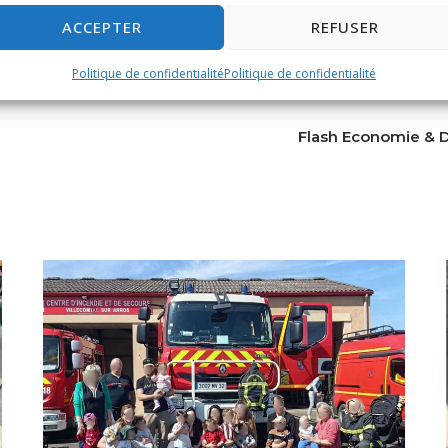
ACCEPTER
REFUSER
Politique de confidentialité
Politique de confidentialité
Flash Economie & 