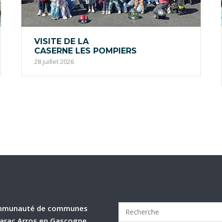
VISITE DE LA
CASERNE LES POMPIERS
28 juillet 2026
munauté de communes
arac Arros en Gascogne