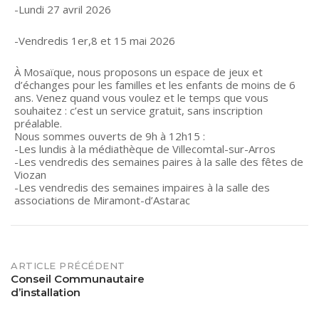
-Lundi 27 avril 2026
-Vendredis 1er,8 et 15 mai 2026
À Mosaïque, nous proposons un espace de jeux et
d’échanges pour les familles et les enfants de moins de 6
ans. Venez quand vous voulez et le temps que vous
souhaitez : c’est un service gratuit, sans inscription
préalable.
Nous sommes ouverts de 9h à 12h15 :
-Les lundis à la médiathèque de Villecomtal-sur-Arros
-Les vendredis des semaines paires à la salle des fêtes de
Viozan
-Les vendredis des semaines impaires à la salle des
associations de Miramont-d’Astarac
POST
ARTICLE PRÉCÉDENT
Conseil Communautaire
d’installation
NAVIGATION