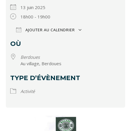
13 juin 2025
18h00 - 19h00
AJOUTER AU CALENDRIER
Télécharger ICS
Calendrier Google
OÙ
Berdoues
Au village, Berdoues
TYPE D’ÉVÈNEMENT
Activité