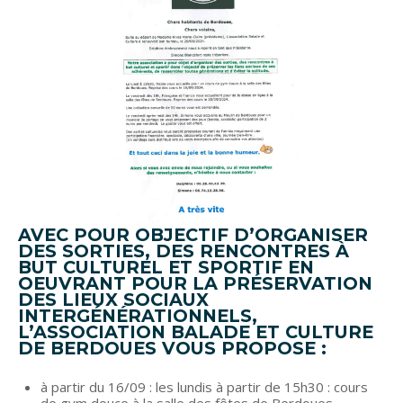
AVEC POUR OBJECTIF D’ORGANISER
DES SORTIES, DES RENCONTRES À
BUT CULTUREL ET SPORTIF EN
OEUVRANT POUR LA PRÉSERVATION
DES LIEUX SOCIAUX
INTERGÉNÉRATIONNELS,
L’ASSOCIATION BALADE ET CULTURE
DE BERDOUES VOUS PROPOSE :
à partir du 16/09 : les lundis à partir de 15h30 : cours
de gym douce à la salle des fêtes de Berdoues