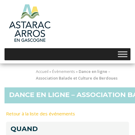
Skip
to
content
Accueil
»
Évènements
»
Dance en ligne –
Association Balade et Culture de Berdoues
DANCE EN LIGNE – ASSOCIATION 
Retour à la liste des événements
QUAND