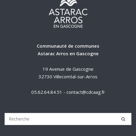
Communauté de communes
Astarac Arros en Gascogne
19 Avenue de Gascogne
32730 Villecomtal-sur-Arros
05.62.64.84.51 - contact@cdcaag.fr