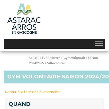
Skip
to
content
Accueil
»
Évènements
»
Gym volontaire saison
2024/2025 à Villecomtal
GYM VOLONTAIRE SAISON 2024/20
Retour à la liste des événements
QUAND