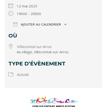
12 mai 2025
19h00 - 20h00
AJOUTER AU CALENDRIER
Télécharger ICS
Calendrier Google
OÙ
Villecomtal-sur-Arros
Au village, Villecomtal-sur-Arros
TYPE D’ÉVÈNEMENT
Activité