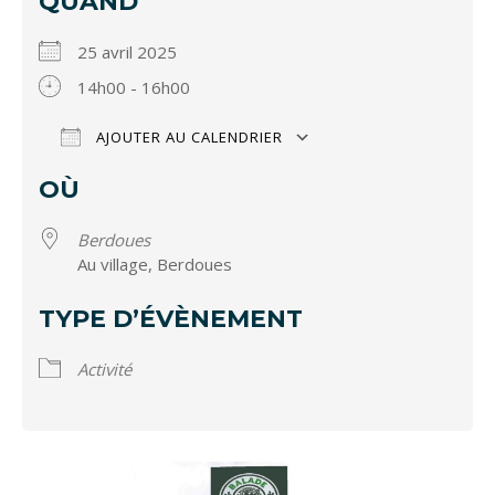
QUAND
25 avril 2025
14h00 - 16h00
AJOUTER AU CALENDRIER
Télécharger ICS
Calendrier Google
OÙ
Berdoues
Au village, Berdoues
TYPE D’ÉVÈNEMENT
Activité