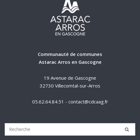
Communauté de communes
Astarac Arros en Gascogne
19 Avenue de Gascogne
32730 Villecomtal-sur-Arros
05.62.64.84.51 - contact@cdcaag.fr