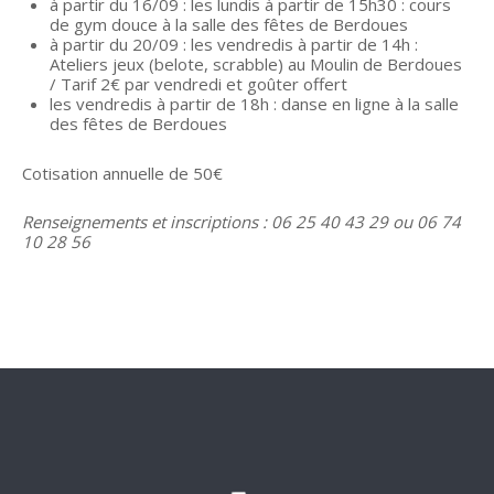
à partir du 16/09 : les lundis à partir de 15h30 : cours
de gym douce à la salle des fêtes de Berdoues
à partir du 20/09 : les vendredis à partir de 14h :
Ateliers jeux (belote, scrabble) au Moulin de Berdoues
/ Tarif 2€ par vendredi et goûter offert
les vendredis à partir de 18h : danse en ligne à la salle
des fêtes de Berdoues
Cotisation annuelle de 50€
Renseignements et inscriptions : 06 25 40 43 29 ou 06 74
10 28 56