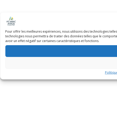
Pour offrir les meilleures expériences, nous utilisons des technologies tell
technologies nous permettra de traiter des données telles que le comportem
avoir un effet négatif sur certaines caractéristiques et fonctions.
Politiqu