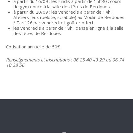
à partir du 16/09 : les lundis à partir de 15h30 : cours
de gym douce à la salle des fêtes de Berdoues
à partir du 20/09 : les vendredis à partir de 14h :
Ateliers jeux (belote, scrabble) au Moulin de Berdoues
/ Tarif 2€ par vendredi et goûter offert
les vendredis à partir de 18h : danse en ligne à la salle
des fêtes de Berdoues
Cotisation annuelle de 50€
Renseignements et inscriptions : 06 25 40 43 29 ou 06 74
10 28 56