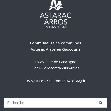
Communauté de communes
Astarac Arros en Gascogne
19 Avenue de Gascogne
32730 Villecomtal-sur-Arros
05.62.64.84.51 - contact@cdcaag.fr