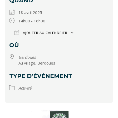
QUAND
18 avril 2025
14h00 - 16h00
AJOUTER AU CALENDRIER
Télécharger ICS
Calendrier Google
OÙ
Berdoues
Au village, Berdoues
TYPE D’ÉVÈNEMENT
Activité