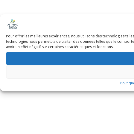
Pour offrir les meilleures expériences, nous utilisons des technologies tell
technologies nous permettra de traiter des données telles que le comportem
avoir un effet négatif sur certaines caractéristiques et fonctions.
Politiqu