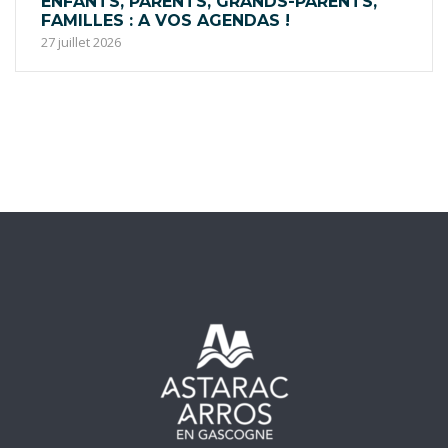
ENFANTS, PARENTS, GRANDS-PARENTS,
FAMILLES : A VOS AGENDAS !
27 juillet 2026