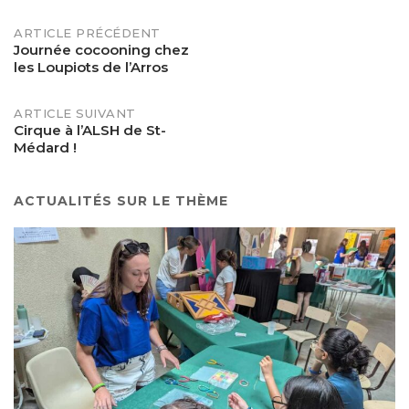
POST
ARTICLE PRÉCÉDENT
Journée cocooning chez
les Loupiots de l’Arros
NAVIGATION
ARTICLE SUIVANT
Cirque à l’ALSH de St-
Médard !
ACTUALITÉS SUR LE THÈME