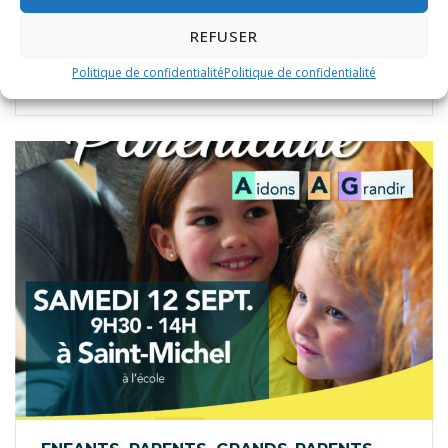
REFUSER
VISITE DE LA CASERNE LES POMPIERS
Politique de confidentialité
Politique de confidentialité
28 juillet 2026