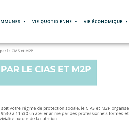
OMMUNES
VIE QUOTIDIENNE
VIE ÉCONOMIQUE
par le CIAS et M2P
 PAR LE CIAS ET M2P
 soit votre régime de protection sociale, le CIAS et M2P organisen
de 9h30 à 11h30 un atelier animé par des professionnels formés et 
vialité autour de la nutrition.