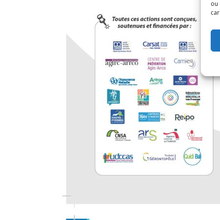
ou 
car