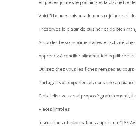
en pièces jointes le planning et la plaquette de 
Voici 5 bonnes raisons de nous rejoindre et de p
Préservez le plaisir de cuisiner et de bien man
Accordez besoins alimentaires et activité phy
Apprenez à concilier alimentation équilibrée e
Utilisez chez vous les fiches remises au cours 
Partagez vos expériences dans une ambiance d
Cet atelier vous est proposé gratuitement , il
Places limitées
Inscriptions et informations auprès du CIAS A