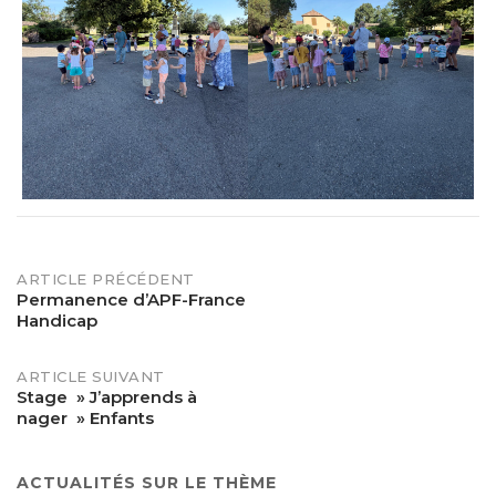
POST
ARTICLE PRÉCÉDENT
Permanence d’APF-France
Handicap
NAVIGATION
ARTICLE SUIVANT
Stage » J’apprends à
nager » Enfants
ACTUALITÉS SUR LE THÈME