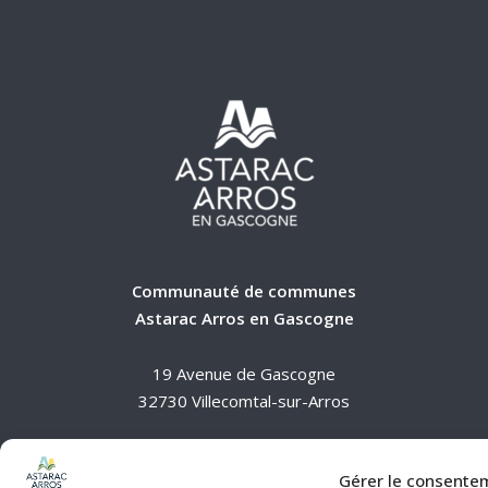
Communauté de communes
Astarac Arros en Gascogne
19 Avenue de Gascogne
32730 Villecomtal-sur-Arros
05.62.64.84.51 - contact@cdcaag.fr
Gérer le consente