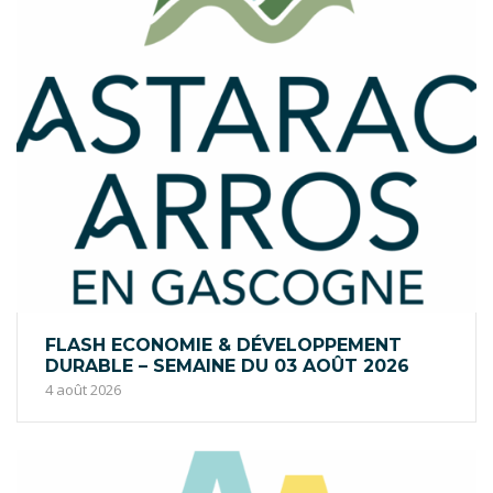
FLASH ECONOMIE & DÉVELOPPEMENT
DURABLE – SEMAINE DU 03 AOÛT 2026
4 août 2026