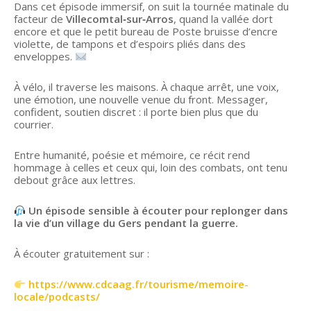
Dans cet épisode immersif, on suit la tournée matinale du
facteur de
Villecomtal‑sur‑Arros
, quand la vallée dort
encore et que le petit bureau de Poste bruisse d’encre
violette, de tampons et d’espoirs pliés dans des
enveloppes.
À vélo, il traverse les maisons. À chaque arrêt, une voix,
une émotion, une nouvelle venue du front. Messager,
confident, soutien discret : il porte bien plus que du
courrier.
Entre humanité, poésie et mémoire, ce récit rend
hommage à celles et ceux qui, loin des combats, ont tenu
debout grâce aux lettres.
Un épisode sensible à écouter pour replonger dans
la vie d’un village du Gers pendant la guerre.
À écouter gratuitement sur :
https://www.cdcaag.fr/tourisme/memoire-
locale/podcasts/