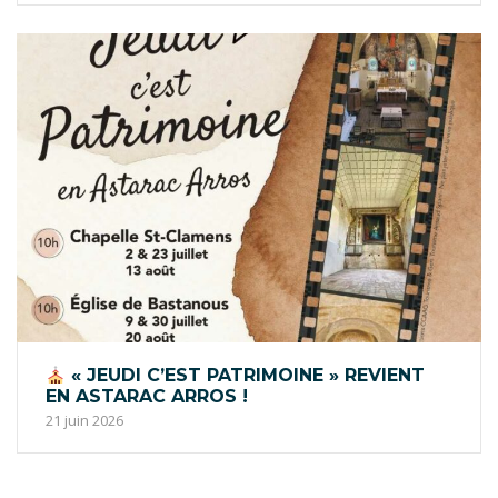
« JEUDI C’EST PATRIMOINE » REVIENT
EN ASTARAC ARROS !
21 juin 2026