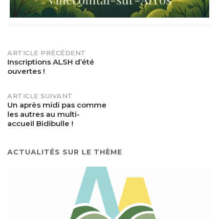
POST
ARTICLE PRÉCÉDENT
Inscriptions ALSH d’été
ouvertes !
NAVIGATION
ARTICLE SUIVANT
Un après midi pas comme
les autres au multi-
accueil Bidibulle !
ACTUALITÉS SUR LE THÈME