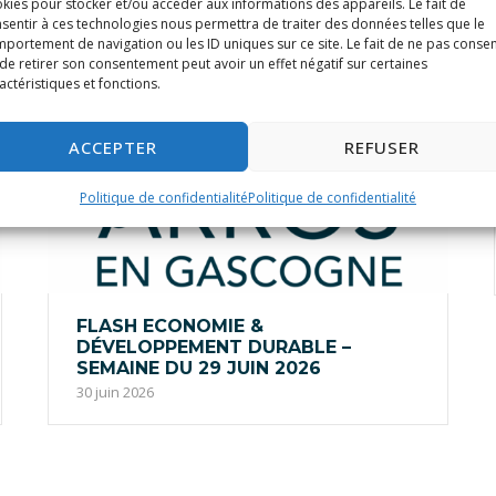
kies pour stocker et/ou accéder aux informations des appareils. Le fait de
sentir à ces technologies nous permettra de traiter des données telles que le
portement de navigation ou les ID uniques sur ce site. Le fait de ne pas consen
de retirer son consentement peut avoir un effet négatif sur certaines
actéristiques et fonctions.
ACCEPTER
REFUSER
Politique de confidentialité
Politique de confidentialité
FLASH ECONOMIE &
DÉVELOPPEMENT DURABLE –
SEMAINE DU 29 JUIN 2026
30 juin 2026