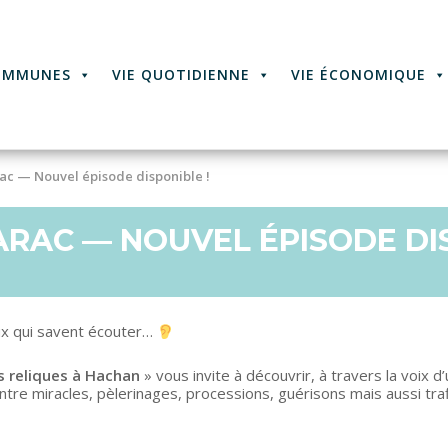
OMMUNES
VIE QUOTIDIENNE
VIE ÉCONOMIQUE
rac — Nouvel épisode disponible !
ARAC — NOUVEL ÉPISODE DIS
eux qui savent écouter…
es reliques à Hachan
» vous invite à découvrir, à travers la voix d’
Entre miracles, pèlerinages, processions, guérisons mais aussi tra