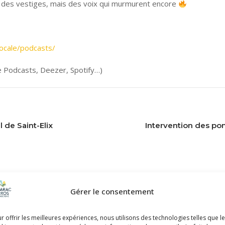
s des vestiges, mais des voix qui murmurent encore
ocale/podcasts/
e Podcasts, Deezer, Spotify…)
 de Saint-Elix
Intervention des pom
Gérer le consentement
r offrir les meilleures expériences, nous utilisons des technologies telles que l