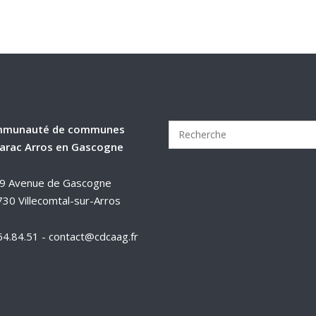
munauté de communes
arac Arros en Gascogne
9 Avenue de Gascogne
30 Villecomtal-sur-Arros
64.84.51 - contact@cdcaag.fr