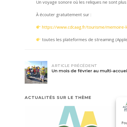
Un voyage sonore où les reliques ne sont plu
À écouter gratuitement sur :
https://www.cdcaag.fr/tourisme/memoire-l
toutes les plateformes de streaming (Appl
POST
ARTICLE PRÉCÉDENT
Un mois de février au multi-accueil
NAVIGATION
ACTUALITÉS SUR LE THÈME
Pou